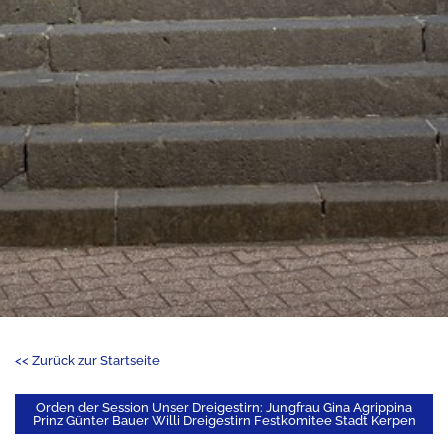
<< Zurück zur Startseite
Orden der Session Unser Dreigestirn: Jungfrau Gina Agrippina
Prinz Günter Bauer Willi Dreigestirn Festkomitee Stadt Kerpen