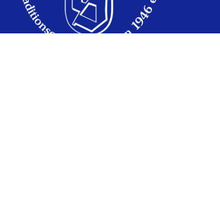
Menü
Unsere KG
Unser Vorstand
Unsere Tanzgarde
Veranstaltungen
Unsere Historie
Fotogalerien
Geschäftsstelle