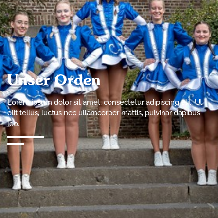
Unser Orden
Lorem ipsum dolor sit amet, consectetur adipiscing elit. Ut
elit tellus, luctus nec ullamcorper mattis, pulvinar dapibus
leo.